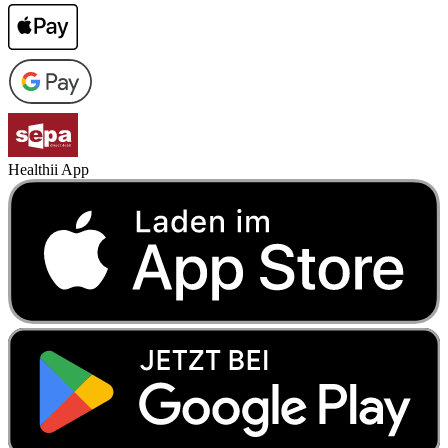
Healthii App