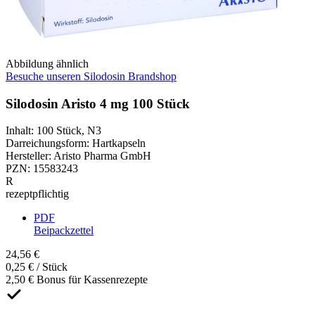
Abbildung ähnlich
Besuche unseren Silodosin Brandshop
Silodosin Aristo 4 mg 100 Stück
Inhalt
:
100 Stück
,
N3
Darreichungsform
:
Hartkapseln
Hersteller
:
Aristo Pharma GmbH
PZN
:
15583243
R
rezeptpflichtig
PDF
Beipackzettel
24,56 €
0,25 € / Stück
2,50 € Bonus für Kassenrezepte