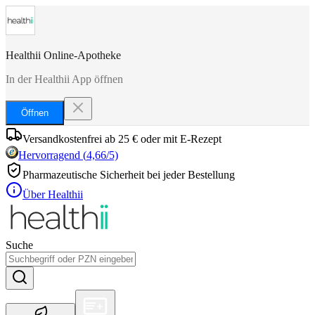
Healthii Online-Apotheke
In der Healthii App öffnen
Öffnen
Versandkostenfrei ab 25 € oder mit E-Rezept
Hervorragend
(
4,66
/5)
Pharmazeutische Sicherheit bei jeder Bestellung
Über Healthii
Suche