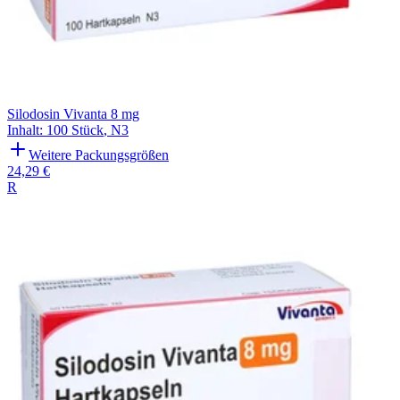
Silodosin Vivanta 8 mg
Inhalt
:
100 Stück
,
N3
Weitere Packungsgrößen
24,29 €
R