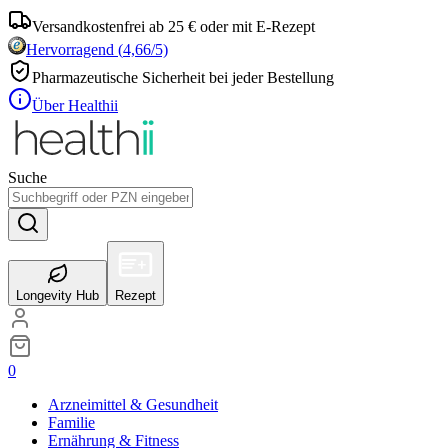
Versandkostenfrei ab 25 € oder mit E-Rezept
Hervorragend
(
4,66
/5)
Pharmazeutische Sicherheit bei jeder Bestellung
Über Healthii
Suche
Longevity Hub
Rezept
0
Arzneimittel & Gesundheit
Familie
Ernährung & Fitness