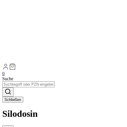
0
Suche
Schließen
Silodosin