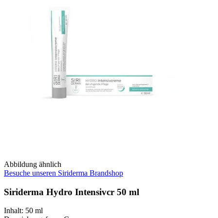
Abbildung ähnlich
Besuche unseren Siriderma Brandshop
Siriderma Hydro Intensivcr 50 ml
Inhalt
:
50 ml