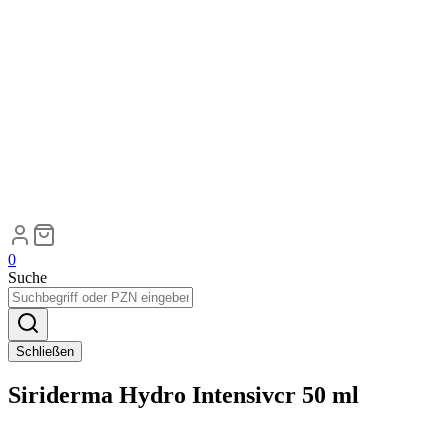
0
Suche
Schließen
Siriderma Hydro Intensivcr 50 ml