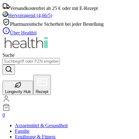
Versandkostenfrei ab 25 € oder mit E-Rezept
Hervorragend
(
4,66
/5)
Pharmazeutische Sicherheit bei jeder Bestellung
Über Healthii
Suche
Longevity Hub
Rezept
0
Arzneimittel & Gesundheit
Familie
Ernährung & Fitness