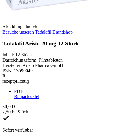
Abbildung ähnlich
Besuche unseren Tadalafil Brandshop
Tadalafil Aristo 20 mg 12 Stück
Inhalt
:
12 Stück
Darreichungsform
:
Filmtabletten
Hersteller
:
Aristo Pharma GmbH
PZN
:
13590049
R
rezeptpflichtig
PDF
Beipackzettel
30,00 €
2,50 € / Stück
Sofort verfügbar