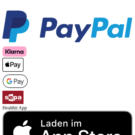
Healthii App