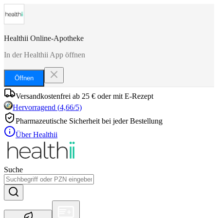
Healthii Online-Apotheke
In der Healthii App öffnen
Öffnen
Versandkostenfrei ab 25 € oder mit E-Rezept
Hervorragend
(
4,66
/5)
Pharmazeutische Sicherheit bei jeder Bestellung
Über Healthii
Suche