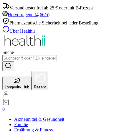
Versandkostenfrei ab 25 € oder mit E-Rezept
Hervorragend
(
4,66
/5)
Pharmazeutische Sicherheit bei jeder Bestellung
Über Healthii
Suche
Longevity Hub
Rezept
0
Arzneimittel & Gesundheit
Familie
Ernährung & Fitness