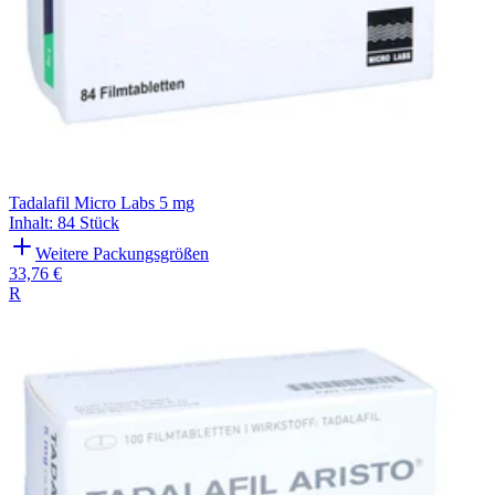
Tadalafil Micro Labs 5 mg
Inhalt
:
84 Stück
Weitere Packungsgrößen
33,76 €
R