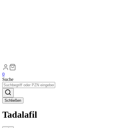
0
Suche
Schließen
Tadalafil