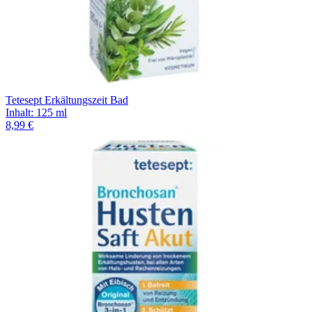
Tetesept Erkältungszeit Bad
Inhalt
:
125 ml
8,99 €