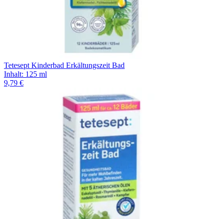
Tetesept Kinderbad Erkältungszeit Bad
Inhalt
:
125 ml
9,79 €