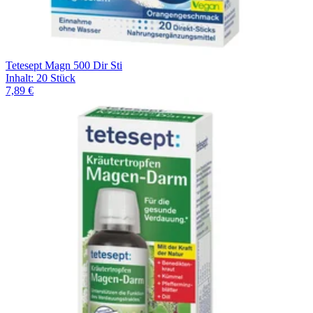
Tetesept Magn 500 Dir Sti
Inhalt
:
20 Stück
7,89 €