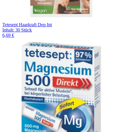
Tetesept Haarkraft Dep Int
Inhalt
:
30 Stück
6,69 €