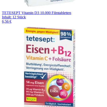
TETESEPT Vitamin D3 10.000 Filmtabletten
Inhalt
:
12 Stück
6,56 €