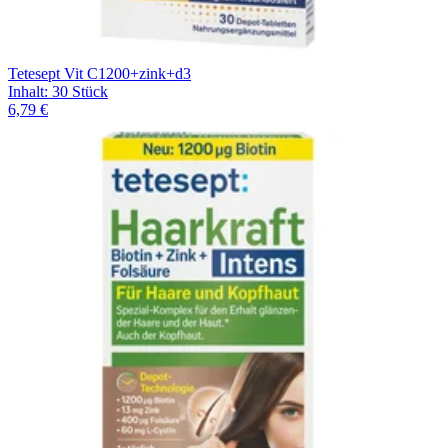
Tetesept Vit C1200+zink+d3
Inhalt
:
30 Stück
6,79 €