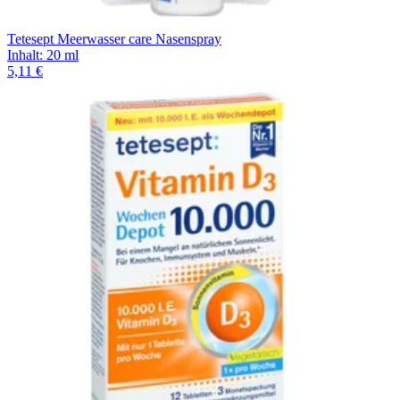
Tetesept Meerwasser care Nasenspray
Inhalt
:
20 ml
5,11 €