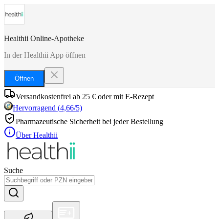
Healthii Online-Apotheke
In der Healthii App öffnen
Öffnen
Versandkostenfrei ab 25 € oder mit E-Rezept
Hervorragend
(
4,66
/5)
Pharmazeutische Sicherheit bei jeder Bestellung
Über Healthii
Suche