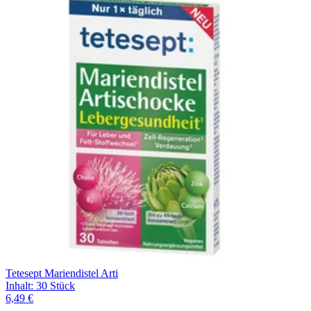
Tetesept Mariendistel Arti
Inhalt
:
30 Stück
6,49 €