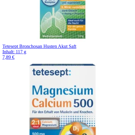
Tetesept Bronchosan Husten Akut Saft
Inhalt
:
117 g
7,89 €