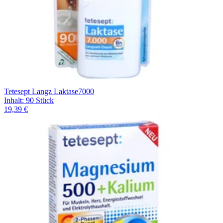
Tetesept Langz Laktase7000
Inhalt
:
90 Stück
19,39 €