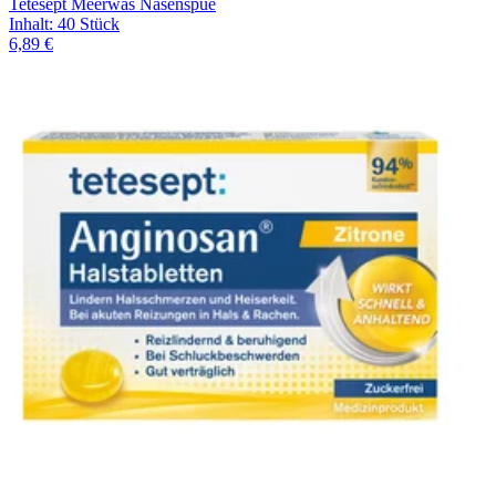
Tetesept Meerwas Nasenspue
Inhalt
:
40 Stück
6,89 €