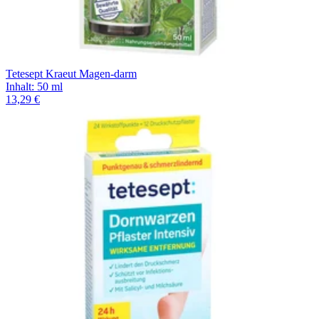
Tetesept Kraeut Magen-darm
Inhalt
:
50 ml
13,29 €