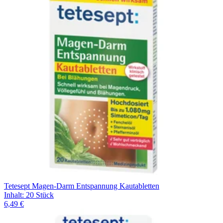
Tetesept Magen-Darm Entspannung Kautabletten
Inhalt
:
20 Stück
6,49 €