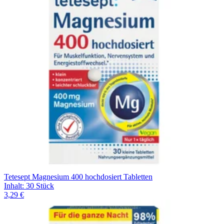
Filterung
Tetesept Magnesium 400 hochdosiert Tabletten
Inhalt
:
30 Stück
3,29 €