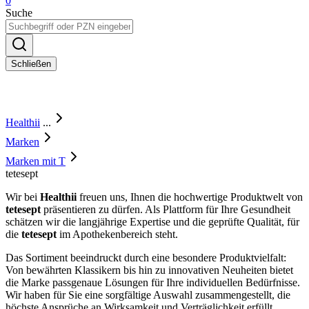
0
Suche
Schließen
Healthii
...
Marken
Marken mit T
tetesept
Wir bei
Healthii
freuen uns, Ihnen die hochwertige Produktwelt von
tetesept
präsentieren zu dürfen. Als Plattform für Ihre Gesundheit
schätzen wir die langjährige Expertise und die geprüfte Qualität, für
die
tetesept
im Apothekenbereich steht.
Das Sortiment beeindruckt durch eine besondere Produktvielfalt:
Von bewährten Klassikern bis hin zu innovativen Neuheiten bietet
die Marke passgenaue Lösungen für Ihre individuellen Bedürfnisse.
Wir haben für Sie eine sorgfältige Auswahl zusammengestellt, die
höchste Ansprüche an Wirksamkeit und Verträglichkeit erfüllt.