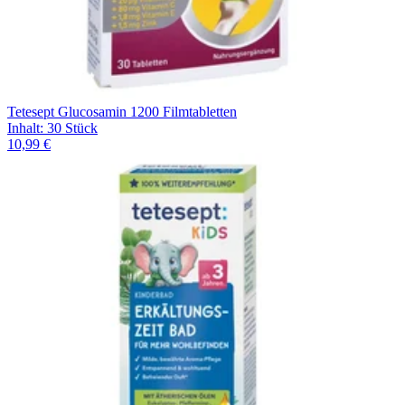
Tetesept Glucosamin 1200 Filmtabletten
Inhalt
:
30 Stück
10,99 €