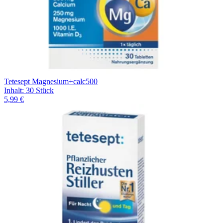
Tetesept Magnesium+calc500
Inhalt
:
30 Stück
5,99 €