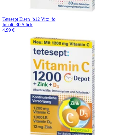
Tetesept Eisen+b12 Vitc+fo
Inhalt
:
30 Stück
4,99 €