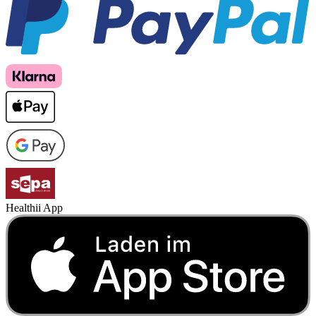
Healthii App