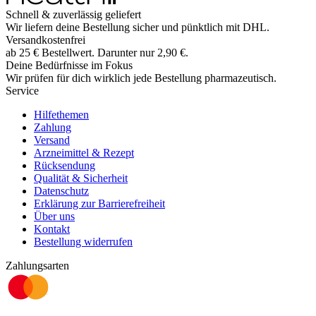
Schnell & zuverlässig geliefert
Wir liefern deine Bestellung sicher und
pünktlich
mit
DHL
.
Versandkostenfrei
ab
25
€
Bestellwert. Darunter nur
2,90
€
.
Deine Bedürfnisse im Fokus
Wir prüfen für dich wirklich
jede
Bestellung pharmazeutisch.
Service
Hilfethemen
Zahlung
Versand
Arzneimittel & Rezept
Rücksendung
Qualität & Sicherheit
Datenschutz
Erklärung zur Barrierefreiheit
Über uns
Kontakt
Bestellung widerrufen
Zahlungsarten