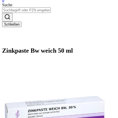
0
Suche
Schließen
Zinkpaste Bw weich 50 ml