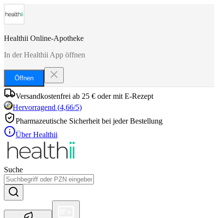
Healthii Online-Apotheke
In der Healthii App öffnen
Öffnen
Versandkostenfrei ab 25 € oder mit E-Rezept
Hervorragend
(
4,66
/5)
Pharmazeutische Sicherheit bei jeder Bestellung
Über Healthii
Suche