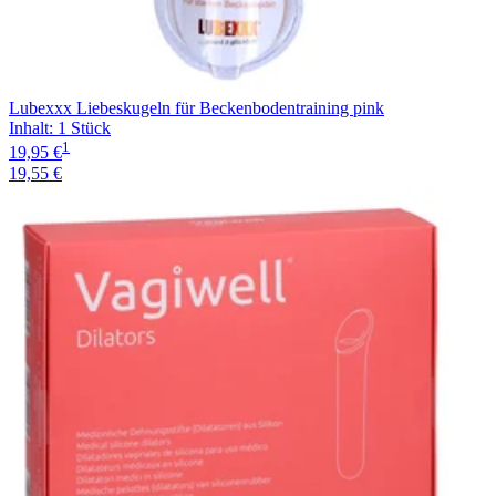
Lubexxx Liebeskugeln für Beckenbodentraining pink
Inhalt
:
1 Stück
1
19,95 €
19,55 €