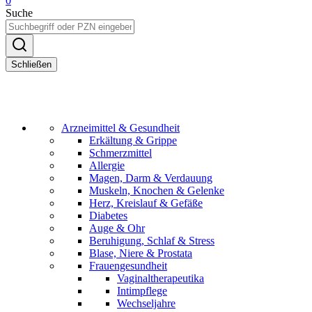
0
Suche
Schließen
Arzneimittel & Gesundheit
Erkältung & Grippe
Schmerzmittel
Allergie
Magen, Darm & Verdauung
Muskeln, Knochen & Gelenke
Herz, Kreislauf & Gefäße
Diabetes
Auge & Ohr
Beruhigung, Schlaf & Stress
Blase, Niere & Prostata
Frauengesundheit
Vaginaltherapeutika
Intimpflege
Wechseljahre