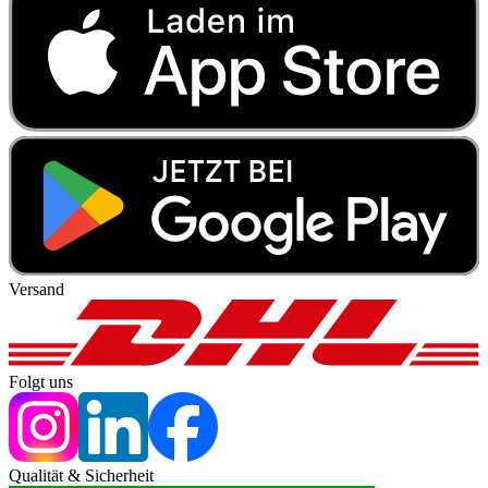
Versand
Folgt uns
Qualität & Sicherheit