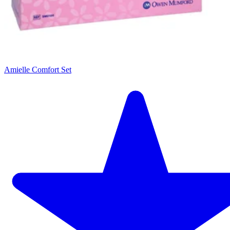
Amielle Comfort Set