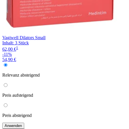
Vagiwell Dilators Small
Inhalt
:
3 Stück
1
62,00 €
-11%
54,90 €
Relevanz
absteigend
Preis
aufsteigend
Preis
absteigend
Anwenden