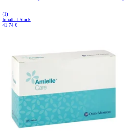
(1)
Inhalt
:
1 Stück
41,74 €