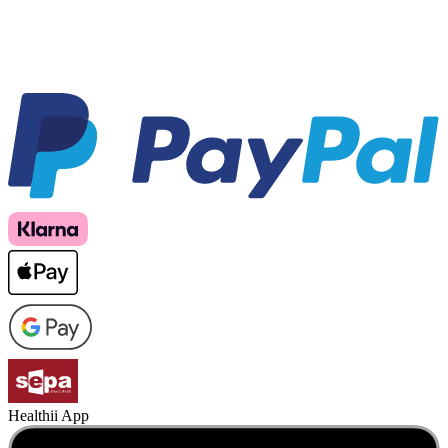
Healthii App