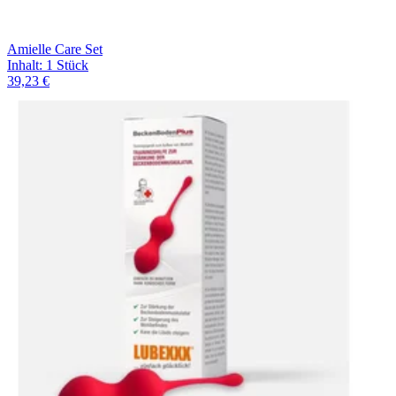
Amielle Care Set
Inhalt
:
1 Stück
39,23 €