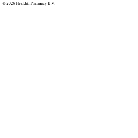
©
2026
Healthii Pharmacy B.V.