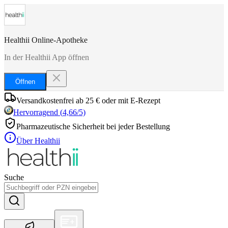
Healthii Online-Apotheke
In der Healthii App öffnen
Öffnen
Versandkostenfrei ab 25 € oder mit E-Rezept
Hervorragend
(
4,66
/5)
Pharmazeutische Sicherheit bei jeder Bestellung
Über Healthii
Suche