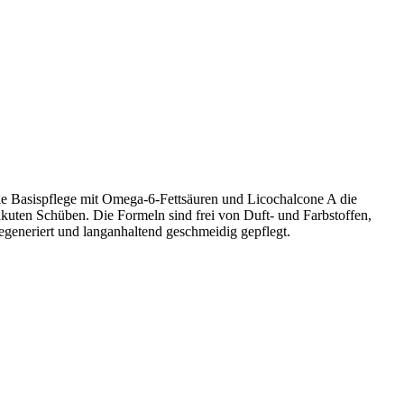
ie Basispflege mit Omega-6-Fettsäuren und Licochalcone A die
i akuten Schüben. Die Formeln sind frei von Duft- und Farbstoffen,
regeneriert und langanhaltend geschmeidig gepflegt.