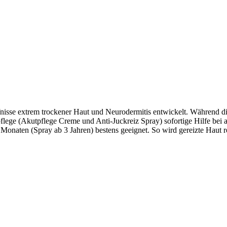
fnisse extrem trockener Haut und Neurodermitis entwickelt. Während d
sivpflege (Akutpflege Creme und Anti-Juckreiz Spray) sofortige Hilfe be
3 Monaten (Spray ab 3 Jahren) bestens geeignet. So wird gereizte Haut 