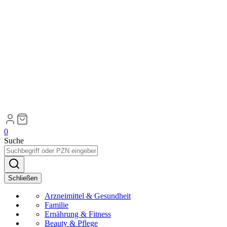
0
Suche
Schließen
Arzneimittel & Gesundheit
Familie
Ernährung & Fitness
Beauty & Pflege