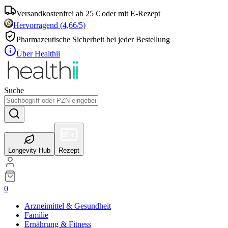
Versandkostenfrei ab 25 € oder mit E-Rezept
Hervorragend
(
4,66
/5)
Pharmazeutische Sicherheit bei jeder Bestellung
Über Healthii
Suche
Longevity Hub
Rezept
0
Arzneimittel & Gesundheit
Familie
Ernährung & Fitness