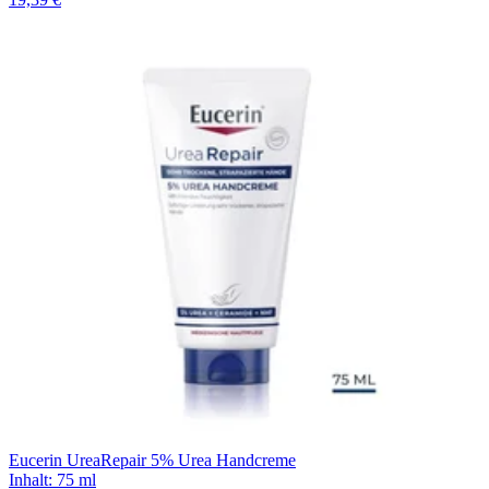
Eucerin UreaRepair 5% Urea Handcreme
Inhalt
:
75 ml