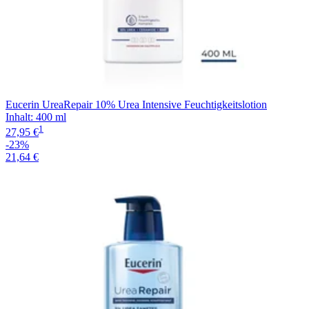
Eucerin UreaRepair 10% Urea Intensive Feuchtigkeitslotion
Inhalt
:
400 ml
1
27,95 €
-23%
21,64 €