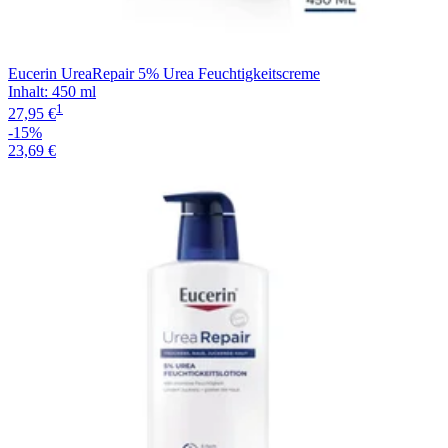
Eucerin UreaRepair 5% Urea Feuchtigkeitscreme
Inhalt
:
450 ml
1
27,95 €
-15%
23,69 €