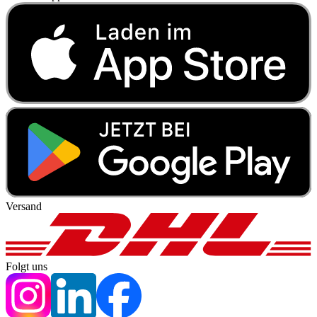
Versand
Folgt uns