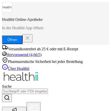
Healthii Online-Apotheke
In der Healthii App öffnen
Öffnen
Versandkostenfrei ab 25 € oder mit E-Rezept
Hervorragend
(
4,66
/5)
Pharmazeutische Sicherheit bei jeder Bestellung
Über Healthii
Suche