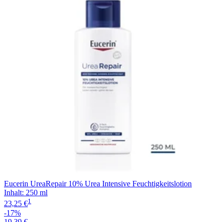
Eucerin UreaRepair 10% Urea Intensive Feuchtigkeitslotion
Inhalt
:
250 ml
1
23,25 €
-17%
19,39 €