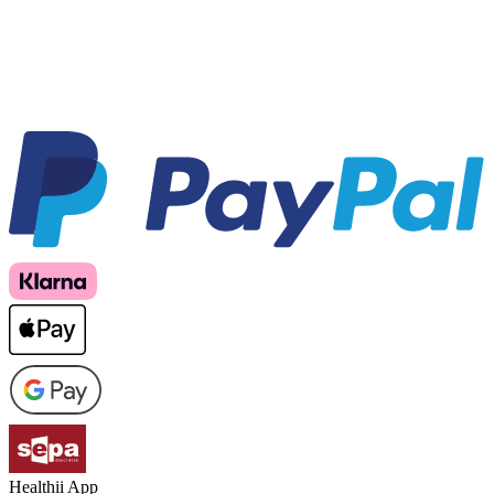
Healthii App