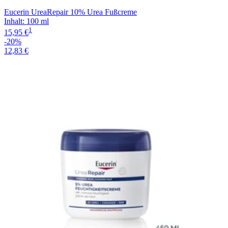
Eucerin UreaRepair 10% Urea Fußcreme
Inhalt
:
100 ml
1
15,95 €
-20%
12,83 €