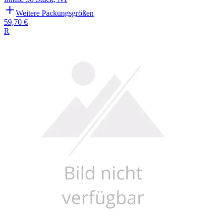
Weitere Packungsgrößen
59,70 €
R