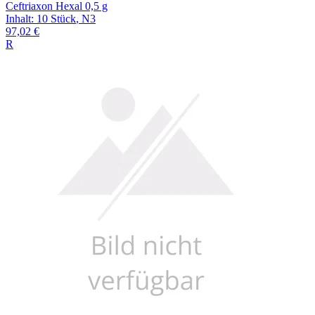
Ceftriaxon Hexal 0,5 g
Inhalt
:
10 Stück
,
N3
97,02 €
R