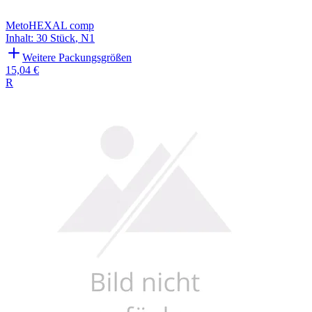
MetoHEXAL comp
Inhalt
:
30 Stück
,
N1
Weitere Packungsgrößen
15,04 €
R