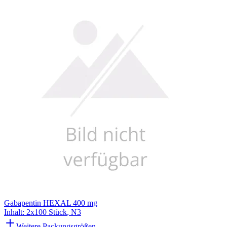
Gabapentin HEXAL 400 mg
Inhalt
:
2x100 Stück
,
N3
Weitere Packungsgrößen