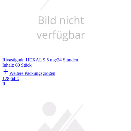
Rivastigmin HEXAL 9,5 mg/24 Stunden
Inhalt
:
60 Stück
Weitere Packungsgrößen
128,64 €
R