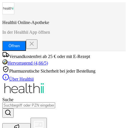
Healthii Online-Apotheke
In der Healthii App öffnen
Öffnen
Versandkostenfrei ab 25 € oder mit E-Rezept
Hervorragend
(
4,66
/5)
Pharmazeutische Sicherheit bei jeder Bestellung
Über Healthii
Suche