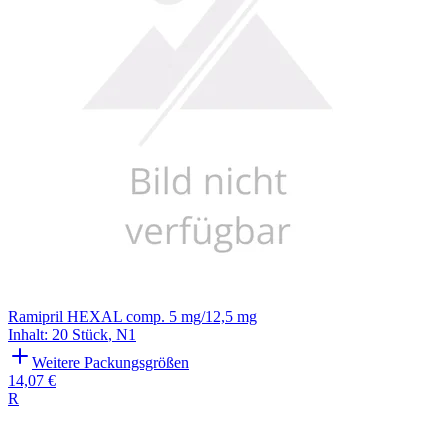
Ramipril HEXAL comp. 5 mg/12,5 mg
Inhalt
:
20 Stück
,
N1
Weitere Packungsgrößen
14,07 €
R