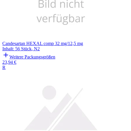
Candesartan HEXAL comp 32 mg/12,5 mg
Inhalt
:
56 Stück
,
N2
Weitere Packungsgrößen
23,94 €
R