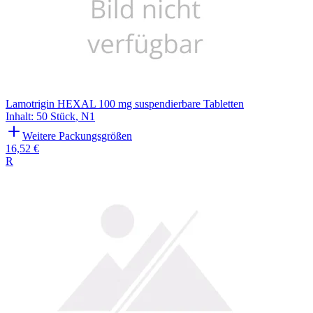
Lamotrigin HEXAL 100 mg suspendierbare Tabletten
Inhalt
:
50 Stück
,
N1
Weitere Packungsgrößen
16,52 €
R