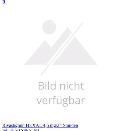
R
Rivastigmin HEXAL 4,6 mg/24 Stunden
Inhalt
:
30 Stück
,
N1