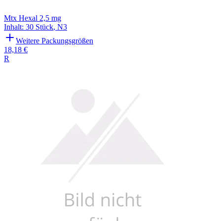
Mtx Hexal 2,5 mg
Inhalt
:
30 Stück
,
N3
Weitere Packungsgrößen
18,18 €
R