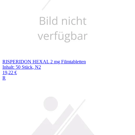
RISPERIDON HEXAL 2 mg Filmtabletten
Inhalt
:
50 Stück
,
N2
19,22 €
R