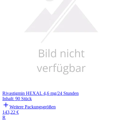
Rivastigmin HEXAL 4,6 mg/24 Stunden
Inhalt
:
90 Stück
Weitere Packungsgrößen
143,22 €
R