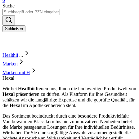
0
Suche
Schließen
Healthii
...
Marken
Marken mit H
Hexal
Wir bei
Healthii
freuen uns, Ihnen die hochwertige Produktwelt von
Hexal
präsentieren zu dürfen. Als Plattform für Ihre Gesundheit
schätzen wir die langjährige Expertise und die geprüfte Qualität, für
die
Hexal
im Apothekenbereich steht.
Das Sortiment beeindruckt durch eine besondere Produktvielfalt:
Von bewährten Klassikern bis hin zu innovativen Neuheiten bietet
die Marke passgenaue Lösungen für Ihre individuellen Bedürfnisse.
Wir haben für Sie eine sorgfältige Auswahl zusammengestellt, die
höchste Ansprüche an Wirksamkeit und Verträglichkeit erfüllt.