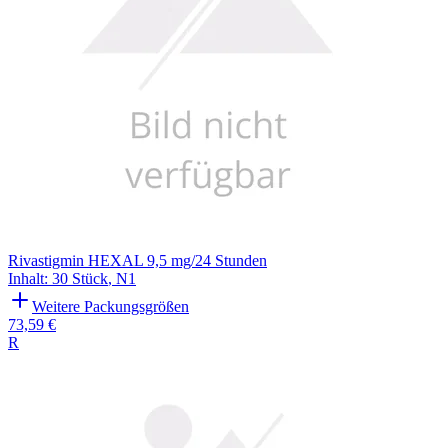
Rivastigmin HEXAL 9,5 mg/24 Stunden
Inhalt
:
30 Stück
,
N1
Weitere Packungsgrößen
73,59 €
R