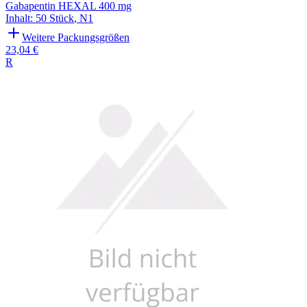
Gabapentin HEXAL 400 mg
Inhalt
:
50 Stück
,
N1
Weitere Packungsgrößen
23,04 €
R