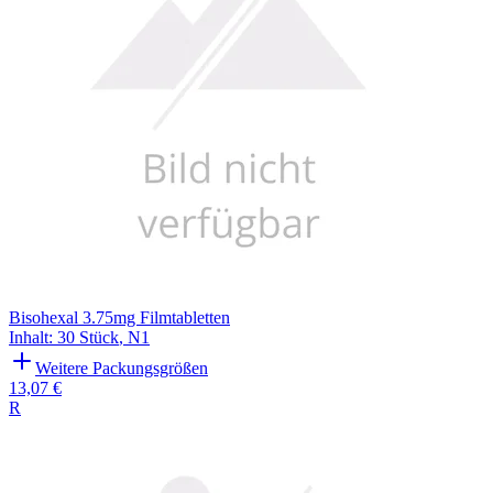
Bisohexal 3.75mg Filmtabletten
Inhalt
:
30 Stück
,
N1
Weitere Packungsgrößen
13,07 €
R