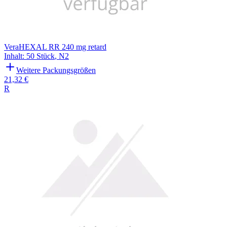
VeraHEXAL RR 240 mg retard
Inhalt
:
50 Stück
,
N2
Weitere Packungsgrößen
21,32 €
R