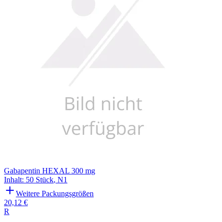
Gabapentin HEXAL 300 mg
Inhalt
:
50 Stück
,
N1
Weitere Packungsgrößen
20,12 €
R