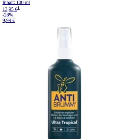
Inhalt
:
100 ml
1
13,95 €
-28%
9,99 €