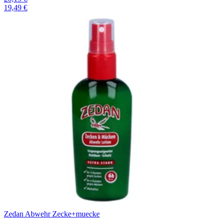
19,49 €
Zedan Abwehr Zecke+muecke