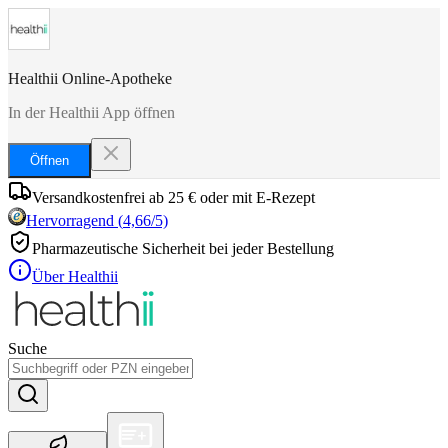
Healthii Online-Apotheke
In der Healthii App öffnen
Öffnen
Versandkostenfrei ab 25 € oder mit E-Rezept
Hervorragend
(
4,66
/5)
Pharmazeutische Sicherheit bei jeder Bestellung
Über Healthii
Suche