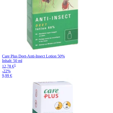
Care Plus Deet-Anti-Insect Lotion 50%
Inhalt
:
50 ml
1
12,78 €
-22%
9,99 €