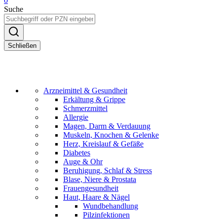
0
Suche
Schließen
Arzneimittel & Gesundheit
Erkältung & Grippe
Schmerzmittel
Allergie
Magen, Darm & Verdauung
Muskeln, Knochen & Gelenke
Herz, Kreislauf & Gefäße
Diabetes
Auge & Ohr
Beruhigung, Schlaf & Stress
Blase, Niere & Prostata
Frauengesundheit
Haut, Haare & Nägel
Wundbehandlung
Pilzinfektionen