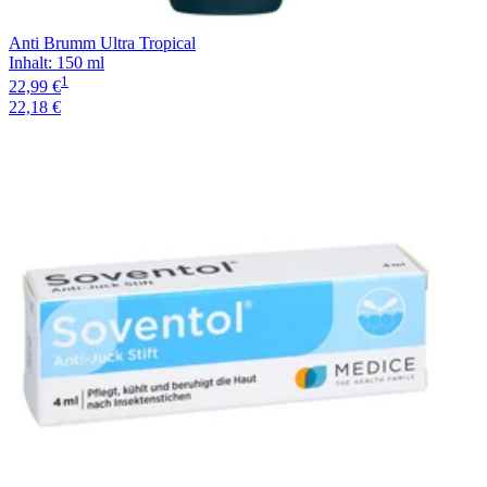
Anti Brumm Ultra Tropical
Inhalt
:
150 ml
1
22,99 €
22,18 €