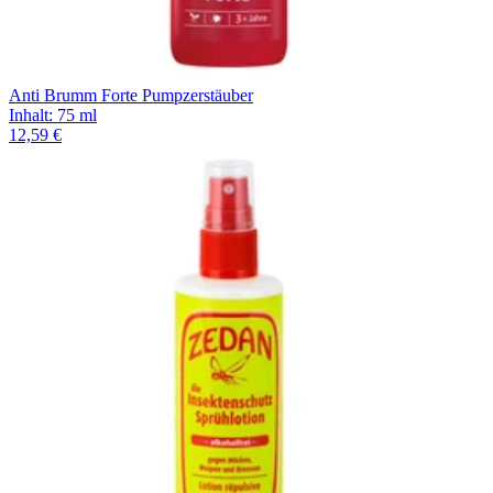
Anti Brumm Forte Pumpzerstäuber
Inhalt
:
75 ml
12,59 €