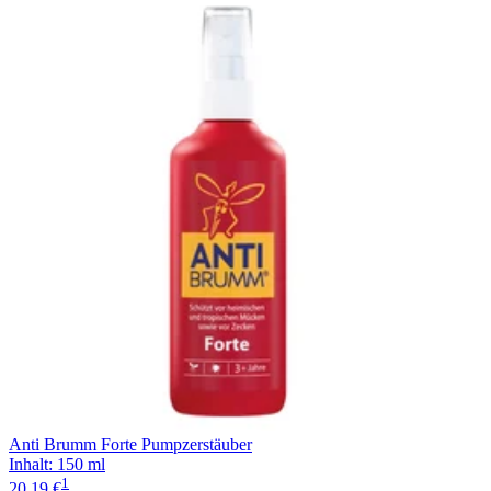
Anti Brumm Forte Pumpzerstäuber
Inhalt
:
150 ml
1
20,19 €