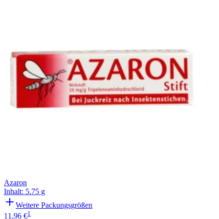
Azaron
Inhalt
:
5.75 g
Weitere Packungsgrößen
1
11,96 €