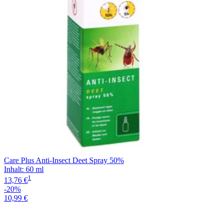
Care Plus Anti-Insect Deet Spray 50%
Inhalt
:
60 ml
1
13,76 €
-20%
10,99 €