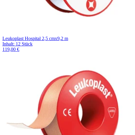
Leukoplast Hospital 2,5 cmx9,2 m
Inhalt
:
12 Stück
119,00 €