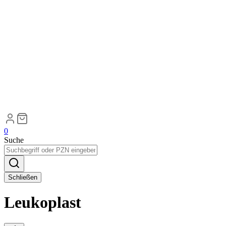
0
Suche
Schließen
Leukoplast