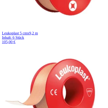
Leukoplast 5 cmx9,2 m
Inhalt
:
6 Stück
105,00 €