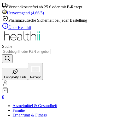
Versandkostenfrei ab 25 € oder mit E-Rezept
Hervorragend
(
4,66
/5)
Pharmazeutische Sicherheit bei jeder Bestellung
Über Healthii
Suche
Longevity Hub
Rezept
0
Arzneimittel & Gesundheit
Familie
Ernährung & Fitness