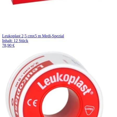
Leukoplast 2,5 cmx5 m Medi-Spezial
Inhalt
:
12 Stück
78,90 €