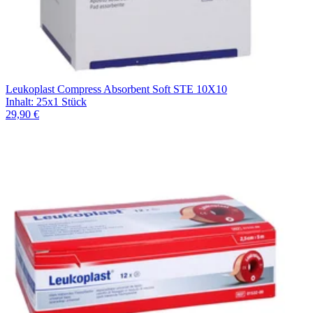
Leukoplast Compress Absorbent Soft STE 10X10
Inhalt
:
25x1 Stück
29,90 €