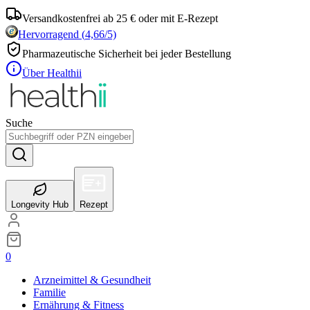
Versandkostenfrei ab 25 € oder mit E-Rezept
Hervorragend
(
4,66
/5)
Pharmazeutische Sicherheit bei jeder Bestellung
Über Healthii
Suche
Longevity Hub
Rezept
0
Arzneimittel & Gesundheit
Familie
Ernährung & Fitness