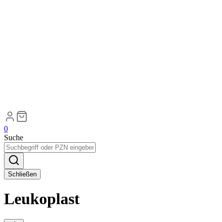
0
Suche
Schließen
Leukoplast