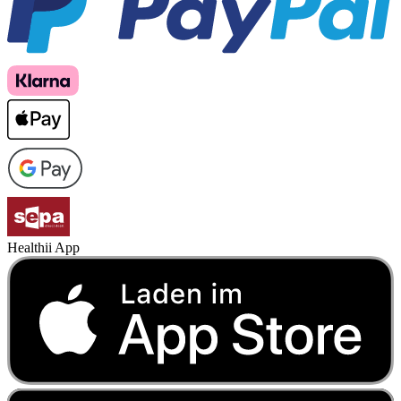
Healthii App