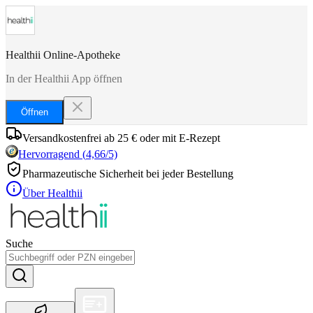
Healthii Online-Apotheke
In der Healthii App öffnen
Öffnen
Versandkostenfrei ab 25 € oder mit E-Rezept
Hervorragend
(
4,66
/5)
Pharmazeutische Sicherheit bei jeder Bestellung
Über Healthii
Suche