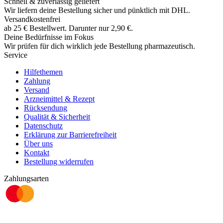
Schnell & zuverlässig geliefert
Wir liefern deine Bestellung sicher und
pünktlich
mit
DHL
.
Versandkostenfrei
ab
25
€
Bestellwert. Darunter nur
2,90
€
.
Deine Bedürfnisse im Fokus
Wir prüfen für dich wirklich
jede
Bestellung pharmazeutisch.
Service
Hilfethemen
Zahlung
Versand
Arzneimittel & Rezept
Rücksendung
Qualität & Sicherheit
Datenschutz
Erklärung zur Barrierefreiheit
Über uns
Kontakt
Bestellung widerrufen
Zahlungsarten