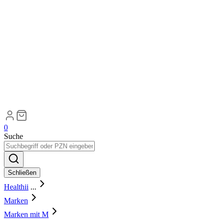
0
Suche
Schließen
Healthii
...
Marken
Marken mit M