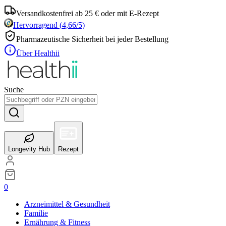
Versandkostenfrei ab 25 € oder mit E-Rezept
Hervorragend
(
4,66
/5)
Pharmazeutische Sicherheit bei jeder Bestellung
Über Healthii
Suche
Longevity Hub
Rezept
0
Arzneimittel & Gesundheit
Familie
Ernährung & Fitness