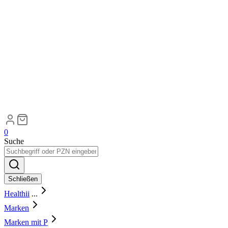
0
Suche
Schließen
Healthii
...
Marken
Marken mit P