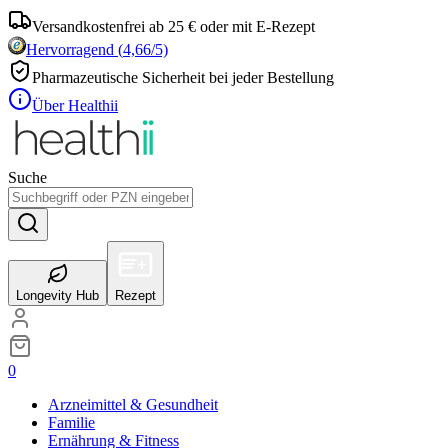
Versandkostenfrei ab 25 € oder mit E-Rezept
Hervorragend
(
4,66
/5)
Pharmazeutische Sicherheit bei jeder Bestellung
Über Healthii
Suche
Longevity Hub
Rezept
0
Arzneimittel & Gesundheit
Familie
Ernährung & Fitness