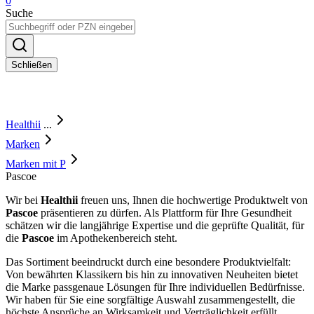
0
Suche
Schließen
Healthii
...
Marken
Marken mit P
Pascoe
Wir bei
Healthii
freuen uns, Ihnen die hochwertige Produktwelt von
Pascoe
präsentieren zu dürfen. Als Plattform für Ihre Gesundheit
schätzen wir die langjährige Expertise und die geprüfte Qualität, für
die
Pascoe
im Apothekenbereich steht.
Das Sortiment beeindruckt durch eine besondere Produktvielfalt:
Von bewährten Klassikern bis hin zu innovativen Neuheiten bietet
die Marke passgenaue Lösungen für Ihre individuellen Bedürfnisse.
Wir haben für Sie eine sorgfältige Auswahl zusammengestellt, die
höchste Ansprüche an Wirksamkeit und Verträglichkeit erfüllt.