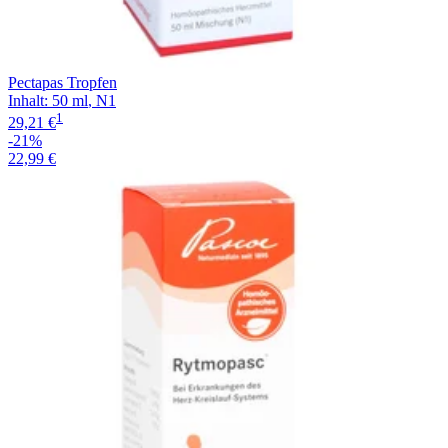
Pectapas Tropfen
Inhalt
:
50 ml
,
N1
1
29,21 €
-21%
22,99 €