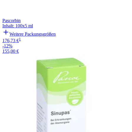
Pascorbin
Inhalt
:
100x5 ml
Weitere Packungsgrößen
1
176,73 €
-12%
155,00 €