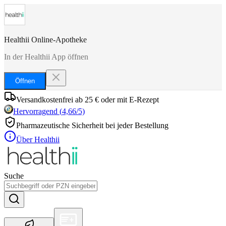
Healthii Online-Apotheke
In der Healthii App öffnen
Öffnen
Versandkostenfrei ab 25 € oder mit E-Rezept
Hervorragend
(
4,66
/5)
Pharmazeutische Sicherheit bei jeder Bestellung
Über Healthii
Suche