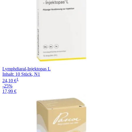
Lymphdiaral-Injektopas L
Inhalt
:
10 Stück
,
N1
1
24,10 €
-25%
17,99 €