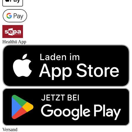
Healthii App
Versand