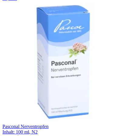
Pasconal Nerventropfen
Inhalt
:
100 ml
,
N2