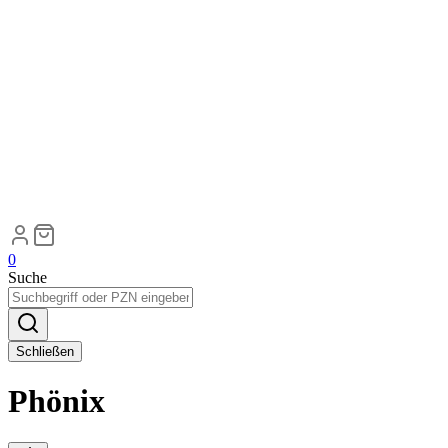
0
Suche
Schließen
Phönix