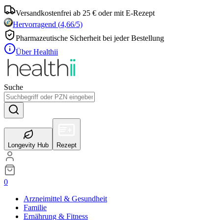
Versandkostenfrei ab 25 € oder mit E-Rezept
Hervorragend
(
4,66
/5)
Pharmazeutische Sicherheit bei jeder Bestellung
Über Healthii
Suche
Longevity Hub
Rezept
0
Arzneimittel & Gesundheit
Familie
Ernährung & Fitness