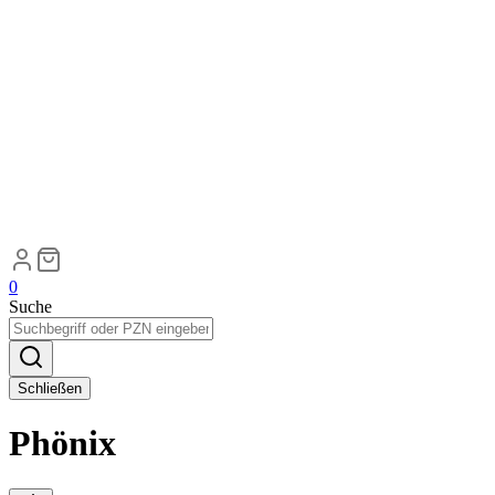
0
Suche
Schließen
Phönix