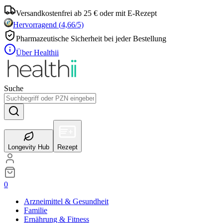
Versandkostenfrei ab 25 € oder mit E-Rezept
Hervorragend
(
4,66
/5)
Pharmazeutische Sicherheit bei jeder Bestellung
Über Healthii
Suche
Longevity Hub
Rezept
0
Arzneimittel & Gesundheit
Familie
Ernährung & Fitness