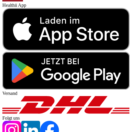
Healthii App
Versand
Folgt uns