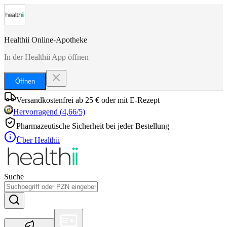
Healthii Online-Apotheke
In der Healthii App öffnen
Öffnen
Versandkostenfrei ab 25 € oder mit E-Rezept
Hervorragend
(
4,66
/5)
Pharmazeutische Sicherheit bei jeder Bestellung
Über Healthii
Suche