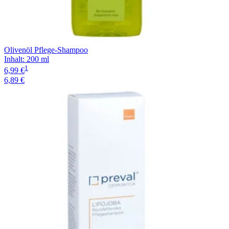
Olivenöl Pflege-Shampoo
Inhalt
:
200 ml
1
6,99 €
6,89 €