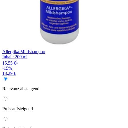
Allergika Mildshampoo
Inhalt
:
200 ml
1
15,55 €
-15%
13,29 €
Relevanz
absteigend
Preis
aufsteigend