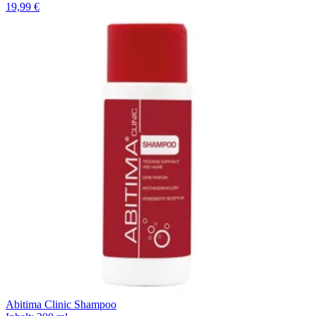
19,99 €
Abitima Clinic Shampoo