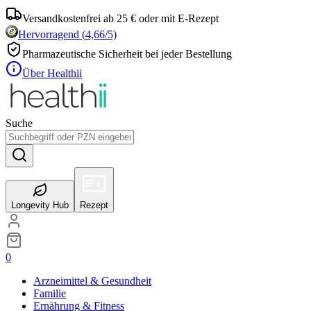
Versandkostenfrei ab 25 € oder mit E-Rezept
Hervorragend
(
4,66
/5)
Pharmazeutische Sicherheit bei jeder Bestellung
Über Healthii
Suche
Longevity Hub
Rezept
0
Arzneimittel & Gesundheit
Familie
Ernährung & Fitness