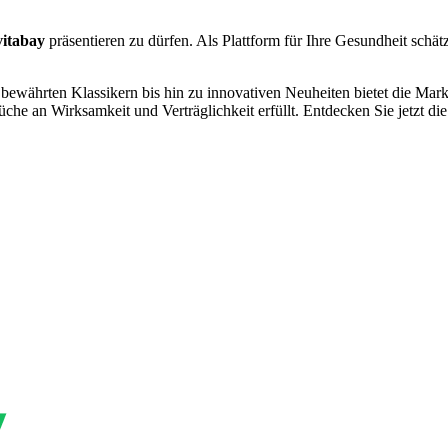
vitabay
präsentieren zu dürfen. Als Plattform für Ihre Gesundheit schätz
 bewährten Klassikern bis hin zu innovativen Neuheiten bietet die Mar
che an Wirksamkeit und Verträglichkeit erfüllt. Entdecken Sie jetzt die