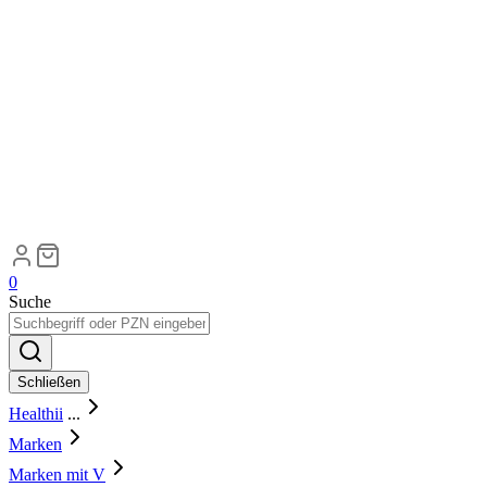
0
Suche
Schließen
Healthii
...
Marken
Marken mit V