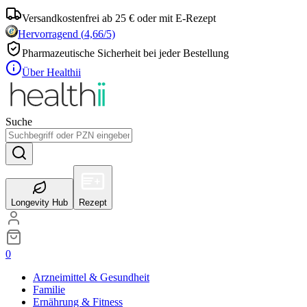
Versandkostenfrei ab 25 € oder mit E-Rezept
Hervorragend
(
4,66
/5)
Pharmazeutische Sicherheit bei jeder Bestellung
Über Healthii
Suche
Longevity Hub
Rezept
0
Arzneimittel & Gesundheit
Familie
Ernährung & Fitness