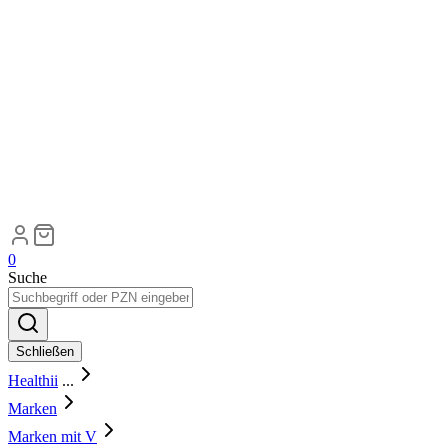
0
Suche
Schließen
Healthii
...
Marken
Marken mit V