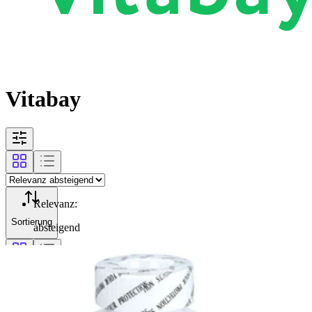
Vitabay
Relevanz
:
Sortierung
absteigend
Filterung