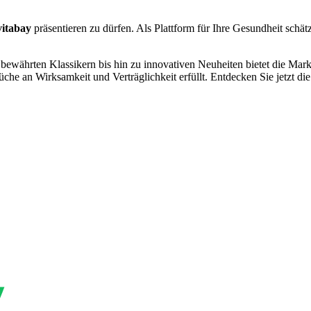
vitabay
präsentieren zu dürfen. Als Plattform für Ihre Gesundheit schätz
 bewährten Klassikern bis hin zu innovativen Neuheiten bietet die Mar
che an Wirksamkeit und Verträglichkeit erfüllt. Entdecken Sie jetzt die