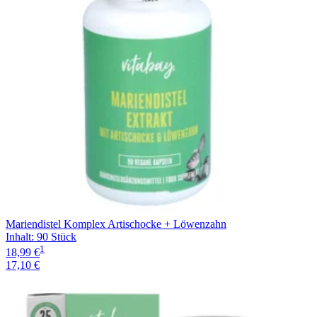
Mariendistel Komplex Artischocke + Löwenzahn
Inhalt
:
90 Stück
1
18,99 €
17,10 €