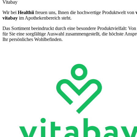
Vitabay
Wir bei
Healthii
freuen uns, Ihnen die hochwertige Produktwelt von
vitabay
im Apothekenbereich steht.
Das Sortiment beeindruckt durch eine besondere Produktvielfalt: Von
für Sie eine sorgfältige Auswahl zusammengestellt, die höchste Ansprü
Ihr persönliches Wohlbefinden.