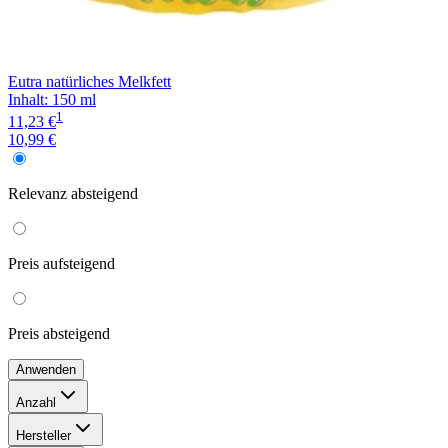
Eutra natürliches Melkfett
Inhalt
:
150 ml
1
11,23 €
10,99 €
Relevanz
absteigend
Preis
aufsteigend
Preis
absteigend
Anwenden
Anzahl
150 ml
(
1
)
Hersteller