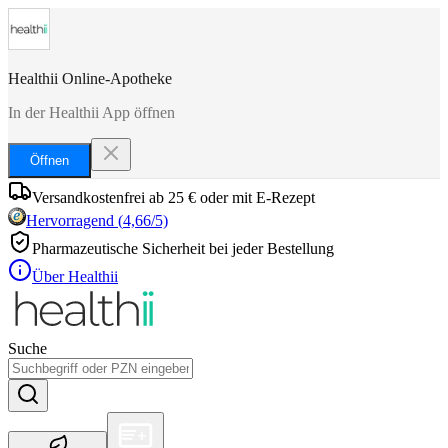
Healthii Online-Apotheke
In der Healthii App öffnen
Öffnen
Versandkostenfrei ab 25 € oder mit E-Rezept
Hervorragend
(
4,66
/5)
Pharmazeutische Sicherheit bei jeder Bestellung
Über Healthii
Suche