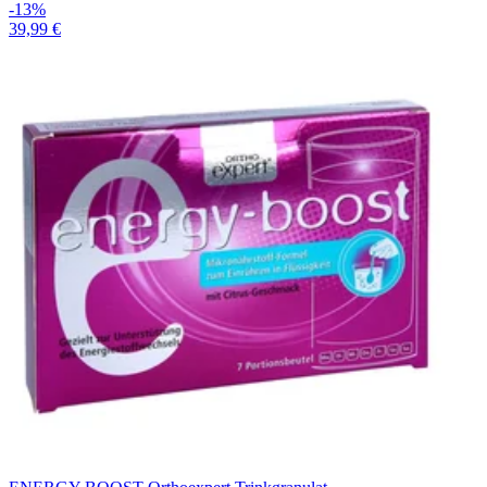
-13%
39,99 €