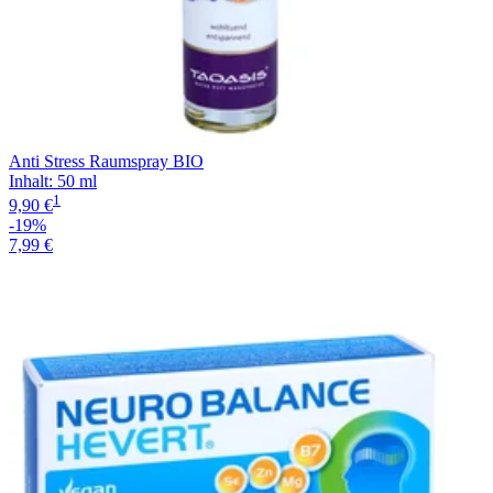
Anti Stress Raumspray BIO
Inhalt
:
50 ml
1
9,90 €
-19%
7,99 €