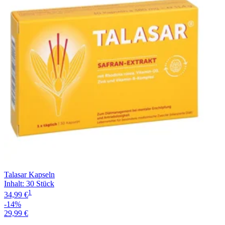
Talasar Kapseln
Inhalt
:
30 Stück
1
34,99 €
-14%
29,99 €