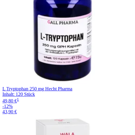
L Tryptophan 250 mg Hecht Pharma
Inhalt
:
120 Stück
1
49,80 €
-12%
43,90 €