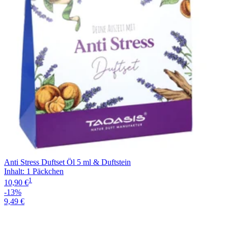
Anti Stress Duftset Öl 5 ml & Duftstein
Inhalt
:
1 Päckchen
1
10,90 €
-13%
9,49 €