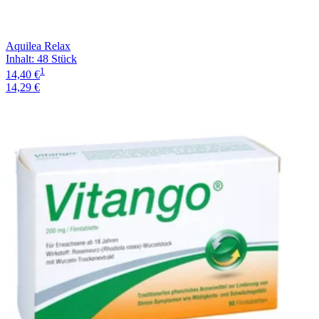
Aquilea Relax
Inhalt
:
48 Stück
1
14,40 €
14,29 €