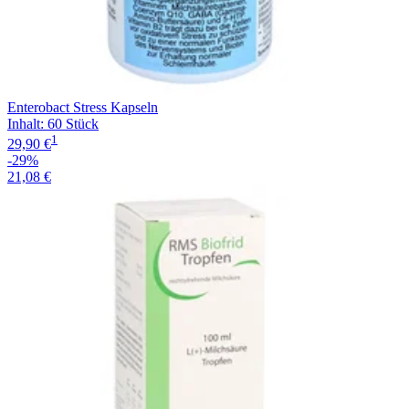
Enterobact Stress Kapseln
Inhalt
:
60 Stück
1
29,90 €
-29%
21,08 €