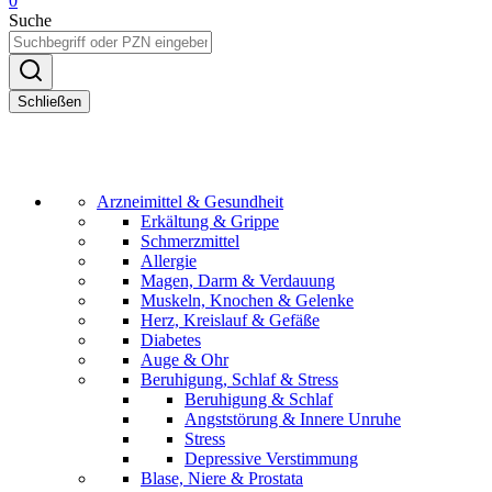
0
Suche
Schließen
Arzneimittel & Gesundheit
Erkältung & Grippe
Schmerzmittel
Allergie
Magen, Darm & Verdauung
Muskeln, Knochen & Gelenke
Herz, Kreislauf & Gefäße
Diabetes
Auge & Ohr
Beruhigung, Schlaf & Stress
Beruhigung & Schlaf
Angststörung & Innere Unruhe
Stress
Depressive Verstimmung
Blase, Niere & Prostata