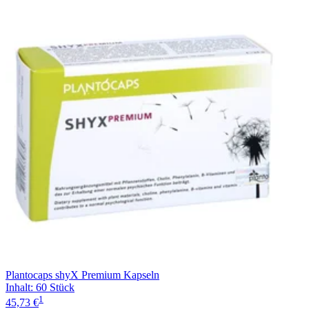
Plantocaps shyX Premium Kapseln
Inhalt
:
60 Stück
1
45,73 €