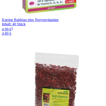
Kneipp Baldrian plus Nervenvitamine
Inhalt
:
40 Stück
1
4,99 €
4,89 €