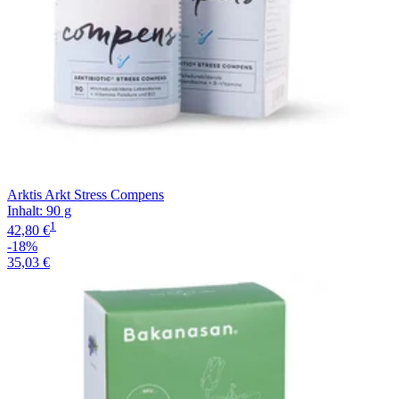
Arktis Arkt Stress Compens
Inhalt
:
90 g
1
42,80 €
-18%
35,03 €