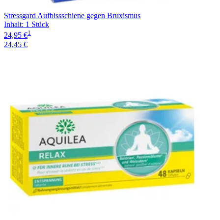
Stressgard Aufbissschiene gegen Bruxismus
Inhalt
:
1 Stück
1
24,95 €
24,45 €