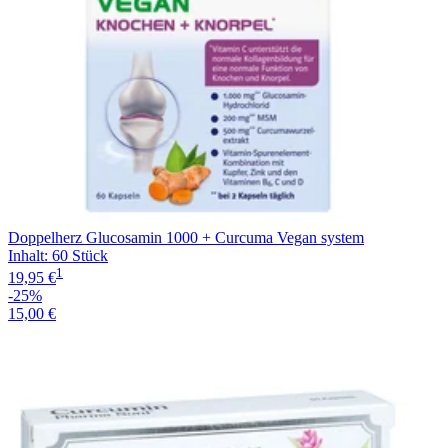
Doppelherz Glucosamin 1000 + Curcuma Vegan system
Inhalt
:
60 Stück
1
19,95 €
-25%
15,00 €