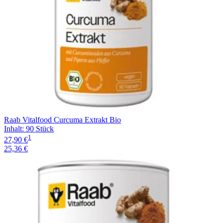
Raab Vitalfood Curcuma Extrakt Bio
Inhalt
:
90 Stück
1
27,90 €
25,36 €