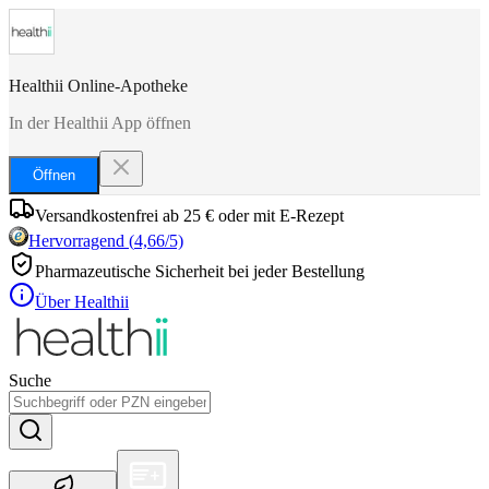
Healthii Online-Apotheke
In der Healthii App öffnen
Öffnen
Versandkostenfrei ab 25 € oder mit E-Rezept
Hervorragend
(
4,66
/5)
Pharmazeutische Sicherheit bei jeder Bestellung
Über Healthii
Suche