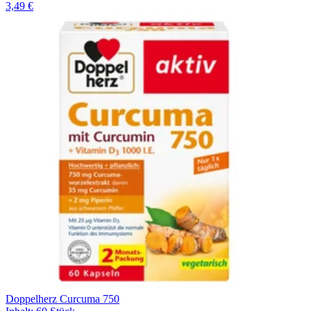
3,49 €
Doppelherz Curcuma 750