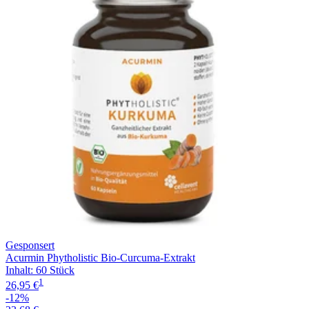
Gesponsert
Acurmin Phytholistic Bio-Curcuma-Extrakt
Inhalt
:
60 Stück
1
26,95 €
-12%