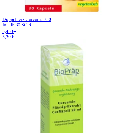
Doppelherz Curcuma 750
Inhalt
:
30 Stück
1
5,45 €
5,30 €