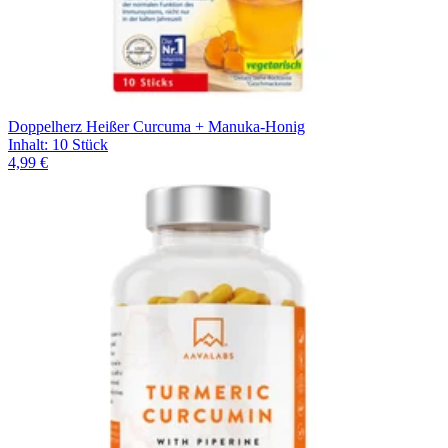
Doppelherz Heißer Curcuma + Manuka-Honig
Inhalt
:
10 Stück
4,99 €