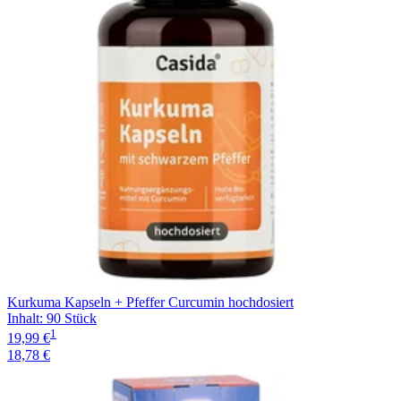
Kurkuma Kapseln + Pfeffer Curcumin hochdosiert
Inhalt
:
90 Stück
1
19,99 €
18,78 €